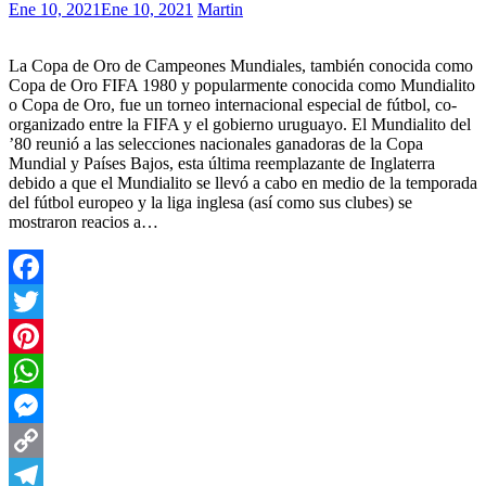
Ene 10, 2021
Ene 10, 2021
Martin
La Copa de Oro de Campeones Mundiales, también conocida como
Copa de Oro FIFA 1980 y popularmente conocida como Mundialito
o Copa de Oro, fue un torneo internacional especial de fútbol, co-
organizado entre la FIFA y el gobierno uruguayo. El Mundialito del
’80 reunió a las selecciones nacionales ganadoras de la Copa
Mundial y Países Bajos, esta última reemplazante de Inglaterra
debido a que el Mundialito se llevó a cabo en medio de la temporada
del fútbol europeo y la liga inglesa (así como sus clubes) se
mostraron reacios a…
Facebook
Twitter
Pinterest
WhatsApp
Messenger
Copy