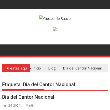
Saltar
al
contenido
Tu estas aquí
Inicio
Blog
Dia del Cantor Nacional
Etiqueta:
Dia del Cantor Nacional
Día del Cantor Nacional
Jun 24, 2024
Martin