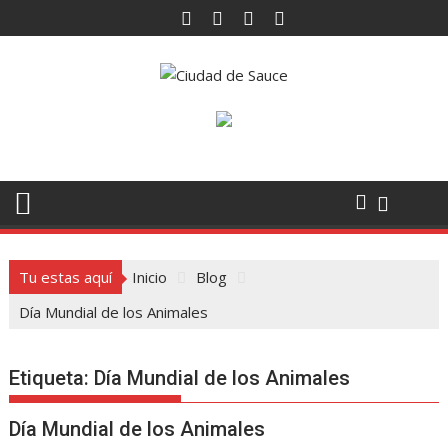
Saltar
al
contenido
Tu estas aquí
Inicio
Blog
Día Mundial de los Animales
Etiqueta:
Día Mundial de los Animales
Día Mundial de los Animales