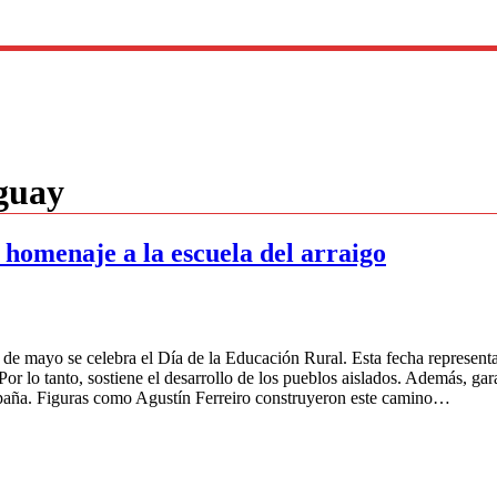
guay
 homenaje a la escuela del arraigo
 de mayo se celebra el Día de la Educación Rural. Esta fecha represe
 lo tanto, sostiene el desarrollo de los pueblos aislados. Además, garanti
paña. Figuras como Agustín Ferreiro construyeron este camino…