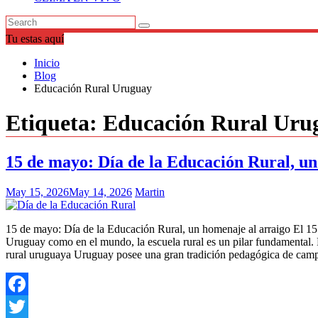
Tu estas aquí
Inicio
Blog
Educación Rural Uruguay
Etiqueta:
Educación Rural Uru
15 de mayo: Día de la Educación Rural, un
May 15, 2026
May 14, 2026
Martin
15 de mayo: Día de la Educación Rural, un homenaje al arraigo El 15
Uruguay como en el mundo, la escuela rural es un pilar fundamental. Por
rural uruguaya Uruguay posee una gran tradición pedagógica de cam
Facebook