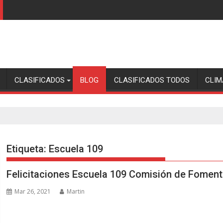
CLASIFICADOS
BLOG
CLASIFICADOS TODOS
CLIM
Etiqueta:
Escuela 109
Felicitaciones Escuela 109 Comisión de Fomen
Mar 26, 2021
Martin