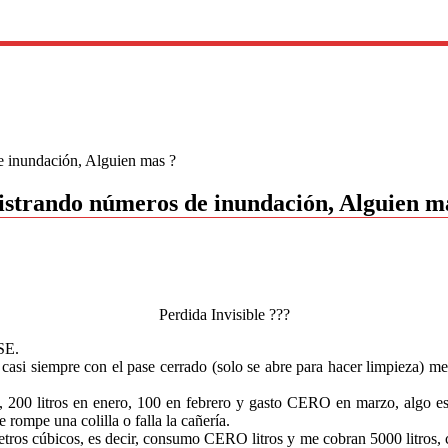
 inundación, Alguien mas ?
strando números de inundación, Alguien m
Perdida Invisible ???
SE.
casi siempre con el pase cerrado (solo se abre para hacer limpieza) me
a, 200 litros en enero, 100 en febrero y gasto CERO en marzo, algo e
e rompe una colilla o falla la cañería.
 cúbicos, es decir, consumo CERO litros y me cobran 5000 litros, creo 