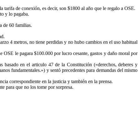
tarifa de conexión, es decir, son $1800 al año que le regalo a OSE.
to y lo pagaba.
 de 60 familias.
ad.
marzo 4 metros, no tiene perdidas y no hubo cambios en el uso habitual
e OSE le pagara $100.000 por lucro cesante, gastos y daño moral por
s basado en el articulo 47 de la Constitución («derechos, deberes y
 humanos fundamentales.») y sentó precedentes para demandas del mismo
cia correspondiente en la justicia y también en la prensa.
te para que no los tome por sorpresa.