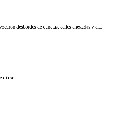
ovocaron desbordes de cunetas, calles anegadas y el...
 día se...