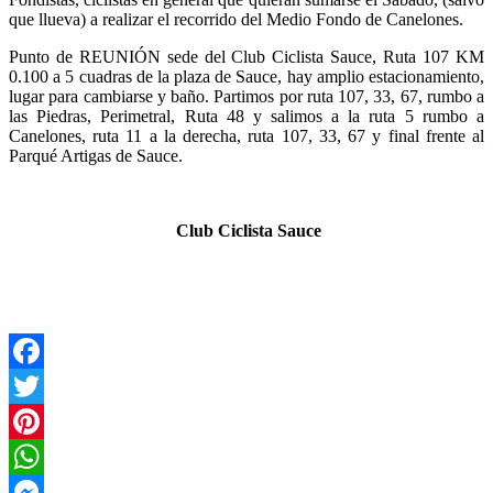
que llueva) a
realizar el recorrido del Medio Fondo de Canelones.
Punto de REUNIÓN sede del Club Ciclista Sauce, Ruta 107 KM
0.100 a 5 cuadras de la plaza de Sauce, hay amplio estacionamiento,
lugar para cambiarse y baño. Partimos por ruta 107, 33, 67, rumbo a
las Piedras, Perimetral, Ruta 48 y salimos a la ruta 5 rumbo a
Canelones, ruta 11 a la derecha, ruta 107, 33, 67 y final frente al
Parqué Artigas de Sauce.
Club Ciclista Sauce
Facebook
Twitter
Pinterest
WhatsApp