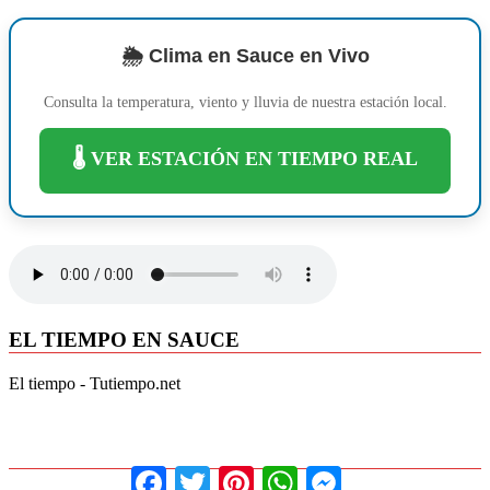
🌦️ Clima en Sauce en Vivo
Consulta la temperatura, viento y lluvia de nuestra estación local.
🌡️ VER ESTACIÓN EN TIEMPO REAL
EL TIEMPO EN SAUCE
El tiempo - Tutiempo.net
Facebook
Twitter
Pinterest
WhatsApp
Messenger