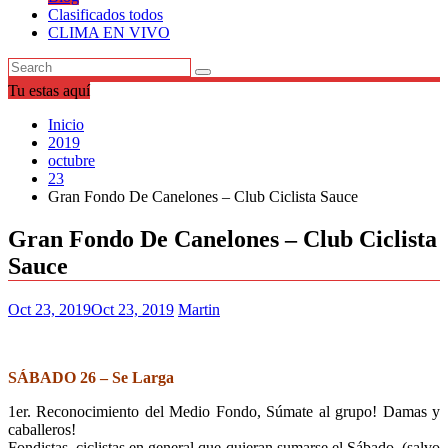
Clasificados todos
CLIMA EN VIVO
Tu estas aquí
Inicio
2019
octubre
23
Gran Fondo De Canelones – Club Ciclista Sauce
Gran Fondo De Canelones – Club Ciclista
Sauce
Oct 23, 2019
Oct 23, 2019
Martin
SÁBADO 26 – Se Larga
1er. Reconocimiento del Medio Fondo, Súmate al grupo! Damas y
caballeros!
Fondistas, ciclistas en general que quieran sumarse el Sábado, (salvo