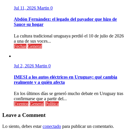
Jul 11, 2026
Martin
0
Abdón Fernández: el legado del payador que hizo de
Sauce su hogar
La cultura tradicional uruguaya perdió el 10 de julio de 2026
a una de sus voces...
Fechas
General
Jul 2, 2026
Martin
0
IMESI a los autos eléctricos en Uruguay: qué cambia
realmente y a quién afecta
En los últimos días se generó mucho debate en Uruguay tras
confirmarse que a partir del...
Eventos
General
Política
Leave a Comment
Lo siento, debes estar
conectado
para publicar un comentario.