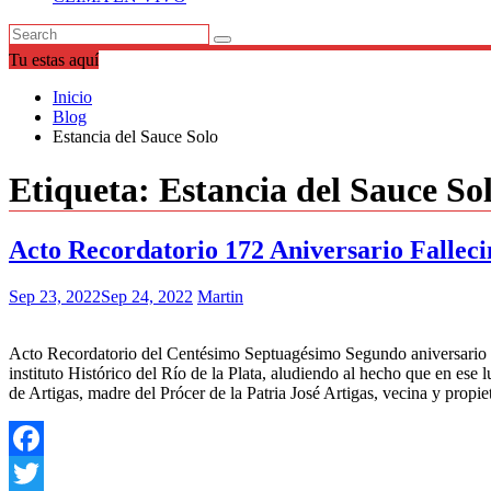
Tu estas aquí
Inicio
Blog
Estancia del Sauce Solo
Etiqueta:
Estancia del Sauce So
Acto Recordatorio 172 Aniversario Falleci
Sep 23, 2022
Sep 24, 2022
Martin
Acto Recordatorio del Centésimo Septuagésimo Segundo aniversario de
instituto Histórico del Río de la Plata, aludiendo al hecho que en ese
de Artigas, madre del Prócer de la Patria José Artigas, vecina y propi
Facebook