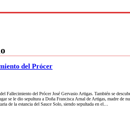
lo
miento del Prócer
l Fallecimiento del Prócer José Gervasio Artigas. También se descubrió
 lugar se le dio sepultura a Doña Francisca Arnal de Artigas, madre de 
etaria de la estancia del Sauce Solo, siendo sepultada en el…