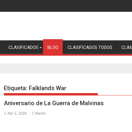
CLASIFICADOS
BLOG
CLASIFICADOS TODOS
CLIM
Etiqueta:
Falklands War
Aniversario de La Guerra de Malvinas
Abr 2, 2026
Martin