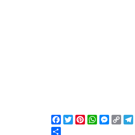
Facebook
Twitter
Pinterest
WhatsApp
Messenger
Copy
Link
Compartir