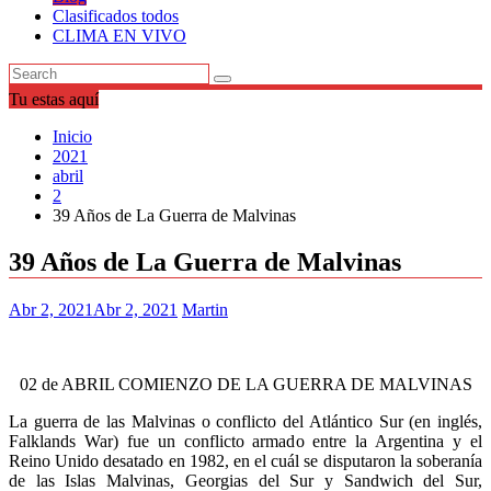
Clasificados todos
CLIMA EN VIVO
Tu estas aquí
Inicio
2021
abril
2
39 Años de La Guerra de Malvinas
39 Años de La Guerra de Malvinas
Abr 2, 2021
Abr 2, 2021
Martin
02 de ABRIL COMIENZO DE LA GUERRA DE MALVINAS
La guerra de las Malvinas o conflicto del Atlántico Sur (en inglés,
Falklands War) fue un conflicto armado entre la Argentina y el
Reino Unido desatado en 1982, en el cuál se disputaron la soberanía
de las Islas Malvinas, Georgias del Sur y Sandwich del Sur,