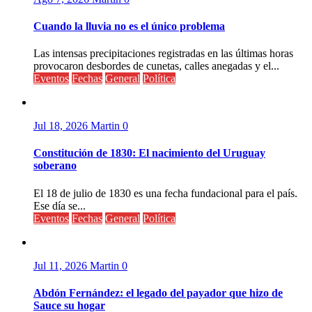
Cuando la lluvia no es el único problema
Las intensas precipitaciones registradas en las últimas horas
provocaron desbordes de cunetas, calles anegadas y el...
Eventos
Fechas
General
Política
Jul 18, 2026
Martin
0
Constitución de 1830: El nacimiento del Uruguay
soberano
El 18 de julio de 1830 es una fecha fundacional para el país.
Ese día se...
Eventos
Fechas
General
Política
Jul 11, 2026
Martin
0
Abdón Fernández: el legado del payador que hizo de
Sauce su hogar