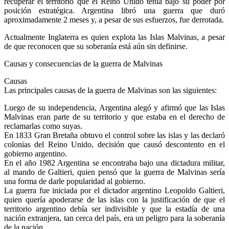
recuperar el territorio que el Reino Unido tenía bajo su poder por
posición estratégica. Argentina libró una guerra que duró
aproximadamente 2 meses y, a pesar de sus esfuerzos, fue derrotada.
Actualmente Inglaterra es quien explota las Islas Malvinas, a pesar
de que reconocen que su soberanía está aún sin definirse.
Causas y consecuencias de la guerra de Malvinas
Causas
Las principales causas de la guerra de Malvinas son las siguientes:
Luego de su independencia, Argentina alegó y afirmó que las Islas
Malvinas eran parte de su territorio y que estaba en el derecho de
reclamarlas como suyas.
En 1833 Gran Bretaña obtuvo el control sobre las islas y las declaró
colonias del Reino Unido, decisión que causó descontento en el
gobierno argentino.
En el año 1982 Argentina se encontraba bajo una dictadura militar,
al mando de Galtieri, quien pensó que la guerra de Malvinas sería
una forma de darle popularidad al gobierno.
La guerra fue iniciada por el dictador argentino Leopoldo Galtieri,
quien quería apoderarse de las islas con la justificación de que el
territorio argentino debía ser indivisible y que la estadía de una
nación extranjera, tan cerca del país, era un peligro para la soberanía
de la nación.