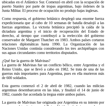
ubicadas en el Atlántico Sur. Comenzó en abril con la ocupación de
puerto Stanley por parte de tropas argentinas, bajo órdenes de la
Junta Militar. El proceso de ocupación no produjo bajas inglesas.
Como respuesta, el gobierno británico desplegó una enorme fuerza
expedicionaria que al cabo de 10 semanas de batalla desalojó a las
fuerzas argentinas. La victoria británica precipitó la caída de la
dictadura argentina y el inicio de recuperación del Estado de
derecho, al tiempo que contribuyó a la reelección del gobierno
conservador de Margaret Thatcher en 1983. Ambos países cortaron
relaciones diplomáticas hasta 1990.​ La Organización de las
Naciones Unidas continúa considerando los tres archipiélagos con
sus aguas circundantes como territorios disputados.
¿Qué fue la guerra de Malvinas?
La guerra de Malvinas fue un conflicto bélico, entre Argentina y el
Reino Unido, que se llevó a cabo en 1982. Se trata de una de las
guerras más importantes para Argentina, pues en ella murieron más
de 600 soldados.
Esta guerra comenzó el 2 de abril de 1982, cuando las milicias
argentinas desembarcaron en las islas, y finalizó el 14 de junio de
1982, cuando fue acordada la tregua entre ambos países.
La guerra de Malvinas fue originada por Argentina en su intento por