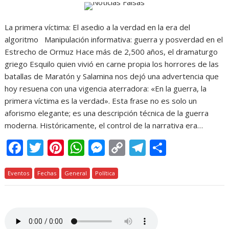
La primera víctima: El asedio a la verdad en la era del
algoritmo Manipulación informativa: guerra y posverdad en el
Estrecho de Ormuz Hace más de 2,500 años, el dramaturgo
griego Esquilo quien vivió en carne propia los horrores de las
batallas de Maratón y Salamina nos dejó una advertencia que
hoy resuena con una vigencia aterradora: «En la guerra, la
primera víctima es la verdad». Esta frase no es solo un
aforismo elegante; es una descripción técnica de la guerra
moderna. Históricamente, el control de la narrativa era…
F
T
Pi
W
M
C
T
C
ac
w
nt
h
e
o
el
o
Eventos
e
Fechas
itt
er
General
at
Política
ss
p
e
m
b
er
e
s
e
y
gr
p
o
st
A
n
Li
a
ar