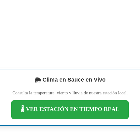
🌦️ Clima en Sauce en Vivo
Consulta la temperatura, viento y lluvia de nuestra estación local.
🌡️ VER ESTACIÓN EN TIEMPO REAL