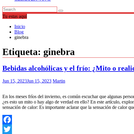
Tu estas aquí
Inicio
Blog
ginebra
Etiqueta:
ginebra
Bebidas alcohólicas y el frío: ¿Mito o real
Jun 15, 2023
Jun 15, 2023
Martin
En los meses fríos del invierno, es común escuchar que algunas person
¿es esto un mito o hay algo de verdad en ello? En este artículo, explo
sensación de calor: Es importante aclarar que la sensación de calor q
Facebook