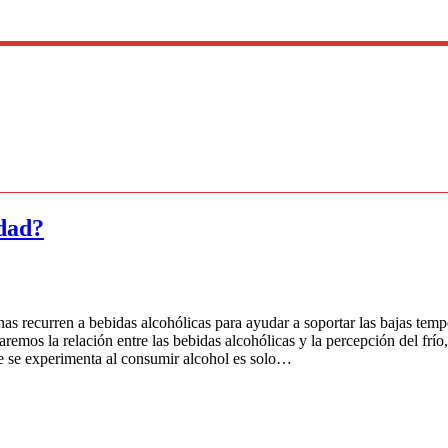
idad?
as recurren a bebidas alcohólicas para ayudar a soportar las bajas tempe
raremos la relación entre las bebidas alcohólicas y la percepción del fr
ue se experimenta al consumir alcohol es solo…