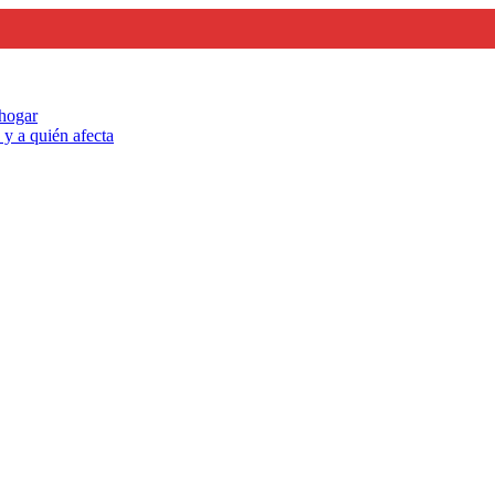
 hogar
y a quién afecta