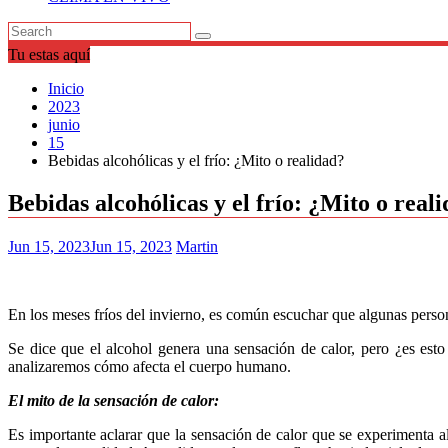
Tu estas aquí
Inicio
2023
junio
15
Bebidas alcohólicas y el frío: ¿Mito o realidad?
Bebidas alcohólicas y el frío: ¿Mito o real
Jun 15, 2023
Jun 15, 2023
Martin
En los meses fríos del invierno, es común escuchar que algunas person
Se dice que el alcohol genera una sensación de calor, pero ¿es esto 
analizaremos cómo afecta el cuerpo humano.
El mito de la sensación de calor:
Es importante aclarar que la sensación de calor que se experimenta a