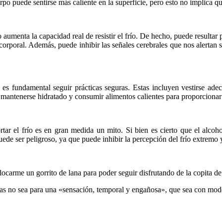
erpo puede sentirse más caliente en la superficie, pero esto no implica qu
aumenta la capacidad real de resistir el frío. De hecho, puede resultar 
rporal. Además, puede inhibir las señales cerebrales que nos alertan s
 es fundamental seguir prácticas seguras. Estas incluyen vestirse adec
 mantenerse hidratado y consumir alimentos calientes para proporcionar
tar el frío es en gran medida un mito. Si bien es cierto que el alcoh
e ser peligroso, ya que puede inhibir la percepción del frío extremo 
ocarme un gorrito de lana para poder seguir disfrutando de la copita de 
mas no sea para una «sensación, temporal y engañosa», que sea con mod