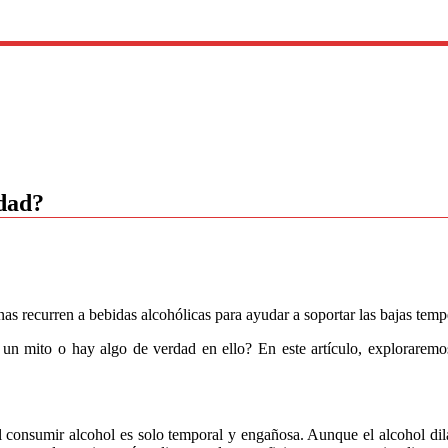
idad?
as recurren a bebidas alcohólicas para ayudar a soportar las bajas temp
un mito o hay algo de verdad en ello? En este artículo, exploraremos 
l consumir alcohol es solo temporal y engañosa. Aunque el alcohol dila