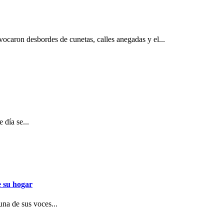
ovocaron desbordes de cunetas, calles anegadas y el...
 día se...
e su hogar
una de sus voces...