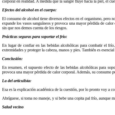
corporal en realidad. A medida que la sangre fluye hacia la piel, el cu
Efectos del alcohol en el cuerpo:
El consumo de alcohol tiene diversos efectos en el organismo, pero no 
expande los vasos sanguíneos y provoca una mayor pérdida de calor co
sin que nos demos cuenta de los riesgos.
Prácticas seguras para soportar el frío:
En lugar de confiar en las bebidas alcohólicas para combatir el frío,
extremidades y proteger la cabeza, manos y pies. También es esencial
Conclusión:
En resumen, el supuesto efecto de las bebidas alcohólicas para sopor
provoca una mayor pérdida de calor corporal. Además, su consumo pued
La del articulista:
Esa es la explicación académica de la cuestión, por lo pronto voy a col
Abríguese, si toma no maneje, y si bebe una copita pal frío, aunque 
Salud vecino