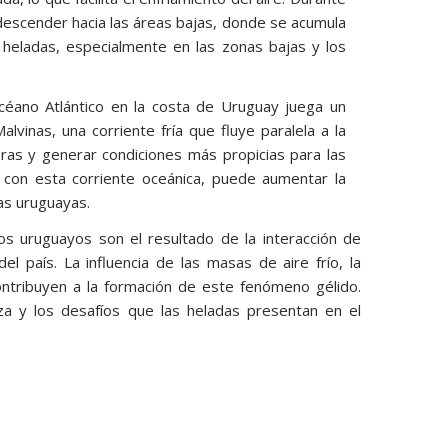
 descender hacia las áreas bajas, donde se acumula
 heladas, especialmente en las zonas bajas y los
océano Atlántico en la costa de Uruguay juega un
alvinas, una corriente fría que fluye paralela a la
ras y generar condiciones más propicias para las
a con esta corriente oceánica, puede aumentar la
as uruguayas.
os uruguayos son el resultado de la interacción de
del país. La influencia de las masas de aire frío, la
ontribuyen a la formación de este fenómeno gélido.
a y los desafíos que las heladas presentan en el