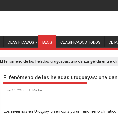
CLASIFICADOS
BLOG
CLASIFICADOS TODOS
CLIM
El fenómeno de las heladas uruguayas: una danza gélida entre cli
El fenómeno de las heladas uruguayas: una danz
Jun 14, 2023
Martin
Los inviernos en Uruguay traen consigo un fenómeno climático f