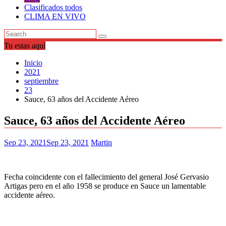
Clasificados todos
CLIMA EN VIVO
Tu estas aquí
Inicio
2021
septiembre
23
Sauce, 63 años del Accidente Aéreo
Sauce, 63 años del Accidente Aéreo
Sep 23, 2021
Sep 23, 2021
Martin
Fecha coincidente con el fallecimiento del general José Gervasio
Artigas pero en el año 1958 se produce en Sauce un lamentable
accidente aéreo.