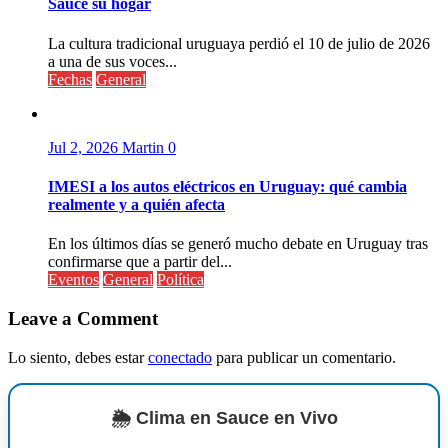
Sauce su hogar
La cultura tradicional uruguaya perdió el 10 de julio de 2026
a una de sus voces...
Fechas
General
Jul 2, 2026
Martin
0
IMESI a los autos eléctricos en Uruguay: qué cambia
realmente y a quién afecta
En los últimos días se generó mucho debate en Uruguay tras
confirmarse que a partir del...
Eventos
General
Política
Leave a Comment
Lo siento, debes estar
conectado
para publicar un comentario.
🌦️ Clima en Sauce en Vivo