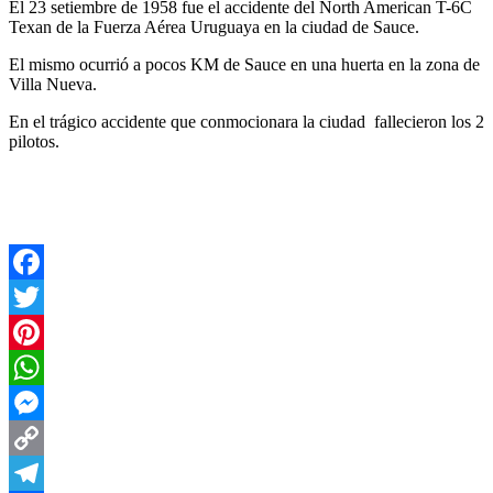
El 23 setiembre de 1958 fue el accidente del North American T-6C
Texan de la Fuerza Aérea Uruguaya en la ciudad de Sauce.
El mismo ocurrió a pocos KM de Sauce en una huerta en la zona de
Villa Nueva.
En el trágico accidente que conmocionara la ciudad fallecieron los 2
pilotos.
Facebook
Twitter
Pinterest
WhatsApp
Messenger
Copy