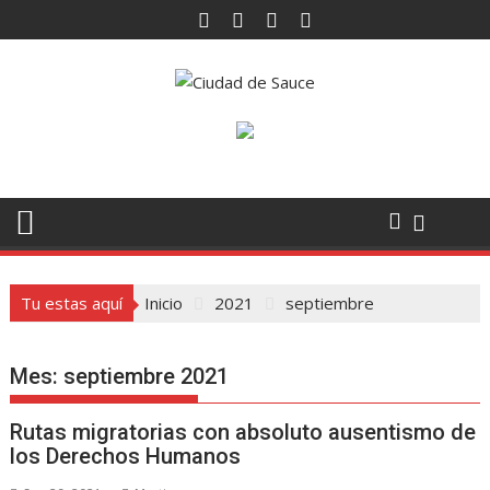
Saltar
al
contenido
Tu estas aquí
Inicio
2021
septiembre
Mes:
septiembre 2021
Rutas migratorias con absoluto ausentismo de
los Derechos Humanos