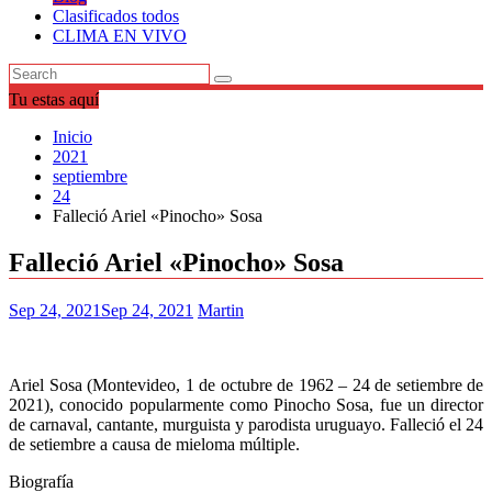
Clasificados todos
CLIMA EN VIVO
Tu estas aquí
Inicio
2021
septiembre
24
Falleció Ariel «Pinocho» Sosa
Falleció Ariel «Pinocho» Sosa
Sep 24, 2021
Sep 24, 2021
Martin
Ariel Sosa (Montevideo, 1 de octubre de 1962 – 24 de setiembre de
2021), conocido popularmente como Pinocho Sosa, fue un director
de carnaval, cantante, murguista y parodista uruguayo. Falleció el 24
de setiembre a causa de mieloma múltiple.
Biografía