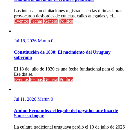
Las intensas precipitaciones registradas en las últimas horas
provocaron desbordes de cunetas, calles anegadas y el...
Eventos
Fechas
General
Política
Jul 18, 2026
Martin
0
Constitución de 1830: El nacimiento del Uruguay
soberano
El 18 de julio de 1830 es una fecha fundacional para el país.
Ese día se...
Eventos
Fechas
General
Política
Jul 11, 2026
Martin
0
Abdón Fernández: el legado del payador que hizo de
Sauce su hogar
La cultura tradicional uruguaya perdió el 10 de julio de 2026