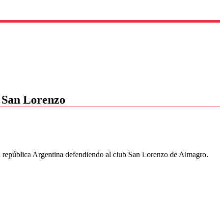
n San Lorenzo
a república Argentina defendiendo al club San Lorenzo de Almagro.