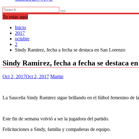
Tu estas aquí
Inicio
2017
octubre
2
Sindy Ramirez, fecha a fecha se destaca en San Lorenzo
Sindy Ramirez, fecha a fecha se destaca e
Oct 2, 2017
Oct 2, 2017
Martin
La Sauceña Sindy Ramirez sigue brillando en el fútbol femenino de l
Este fin de semana volvió a ser la jugadora del partido.
Felicitaciones a Sindy, familia y compañeras de equipo.