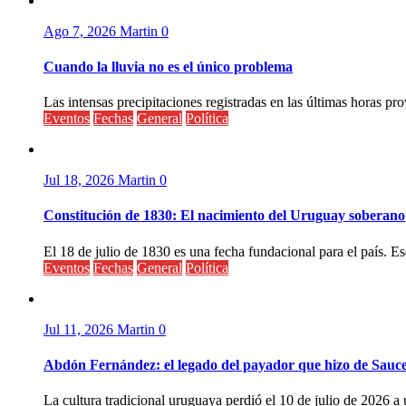
Ago 7, 2026
Martin
0
Cuando la lluvia no es el único problema
Las intensas precipitaciones registradas en las últimas horas pr
Eventos
Fechas
General
Política
Jul 18, 2026
Martin
0
Constitución de 1830: El nacimiento del Uruguay soberano
El 18 de julio de 1830 es una fecha fundacional para el país. Ese
Eventos
Fechas
General
Política
Jul 11, 2026
Martin
0
Abdón Fernández: el legado del payador que hizo de Sauc
La cultura tradicional uruguaya perdió el 10 de julio de 2026 a 