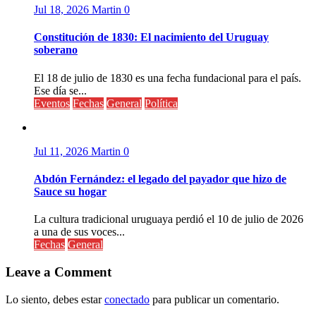
Jul 18, 2026
Martin
0
Constitución de 1830: El nacimiento del Uruguay
soberano
El 18 de julio de 1830 es una fecha fundacional para el país.
Ese día se...
Eventos
Fechas
General
Política
Jul 11, 2026
Martin
0
Abdón Fernández: el legado del payador que hizo de
Sauce su hogar
La cultura tradicional uruguaya perdió el 10 de julio de 2026
a una de sus voces...
Fechas
General
Leave a Comment
Lo siento, debes estar
conectado
para publicar un comentario.