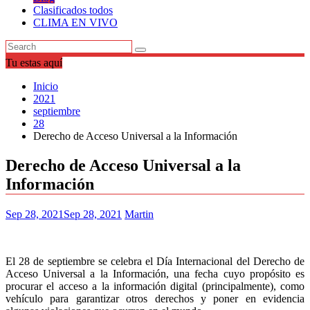
Clasificados todos
CLIMA EN VIVO
Tu estas aquí
Inicio
2021
septiembre
28
Derecho de Acceso Universal a la Información
Derecho de Acceso Universal a la
Información
Sep 28, 2021
Sep 28, 2021
Martin
El 28 de septiembre se celebra el Día Internacional del Derecho de
Acceso Universal a la Información, una fecha cuyo propósito es
procurar el acceso a la información digital (principalmente), como
vehículo para garantizar otros derechos y poner en evidencia