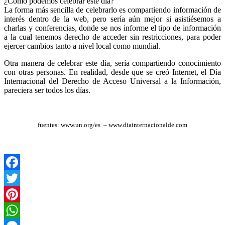
¿Cómo podemos celebrar este día?
La forma más sencilla de celebrarlo es compartiendo información de
interés dentro de la web, pero sería aún mejor si asistiésemos a
charlas y conferencias, donde se nos informe el tipo de información
a la cual tenemos derecho de acceder sin restricciones, para poder
ejercer cambios tanto a nivel local como mundial.
Otra manera de celebrar este día, sería compartiendo conocimiento
con otras personas. En realidad, desde que se creó Internet, el Día
Internacional del Derecho de Acceso Universal a la Información,
pareciera ser todos los días.
fuentes: www.un.org/es – www.diainternacionalde.com
Facebook
Twitter
Pinterest