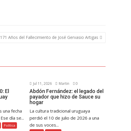
171 Años del Fallecimiento de José Gervasio Artigas
Jul 11, 2026
Martin
0
: El
Abdón Fernández: el legado del
uay
payador que hizo de Sauce su
hogar
s una fecha
La cultura tradicional uruguaya
Ese día se...
perdió el 10 de julio de 2026 a una
de sus voces...
Política