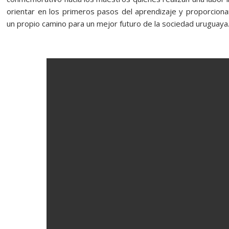
orientar en los primeros pasos del aprendizaje y proporciona
un propio camino para un mejor futuro de la sociedad uruguaya