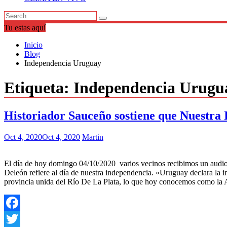
Tu estas aquí
Inicio
Blog
Independencia Uruguay
Etiqueta:
Independencia Urugu
Historiador Sauceño sostiene que Nuestra
Oct 4, 2020
Oct 4, 2020
Martin
El día de hoy domingo 04/10/2020 varios vecinos recibimos un audio
Deleón refiere al día de nuestra independencia. «Uruguay declara la i
provincia unida del Río De La Plata, lo que hoy conocemos como la
Facebook