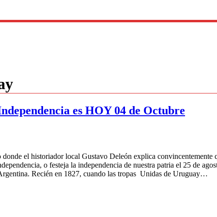
ay
 Independencia es HOY 04 de Octubre
 donde el historiador local Gustavo Deleón explica convincentemente 
ndependencia, o festeja la independencia de nuestra patria el 25 de ago
 Argentina. Recién en 1827, cuando las tropas Unidas de Uruguay…