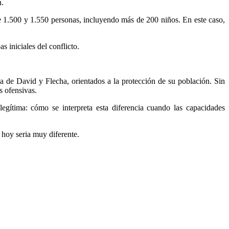
n.
e 1.500 y 1.550 personas, incluyendo más de 200 niños. En este caso,
 iniciales del conflicto.
a de David y Flecha, orientados a la protección de su población. Sin
s ofensivas.
 legítima: cómo se interpreta esta diferencia cuando las capacidades
 hoy seria muy diferente.