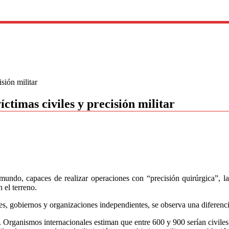
sión militar
ctimas civiles y precisión militar
undo, capaces de realizar operaciones con “precisión quirúrgica”, la
n el terreno.
s, gobiernos y organizaciones independientes, se observa una diferencia 
. Organismos internacionales estiman que entre 600 y 900 serían civiles