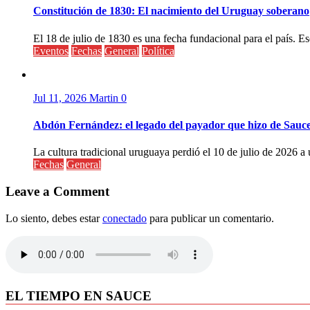
Constitución de 1830: El nacimiento del Uruguay soberano
El 18 de julio de 1830 es una fecha fundacional para el país. Ese
Eventos
Fechas
General
Política
Jul 11, 2026
Martin
0
Abdón Fernández: el legado del payador que hizo de Sauc
La cultura tradicional uruguaya perdió el 10 de julio de 2026 a 
Fechas
General
Leave a Comment
Lo siento, debes estar
conectado
para publicar un comentario.
EL TIEMPO EN SAUCE