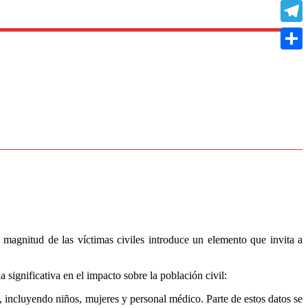
Copy
Link
Teleg
Compa
 magnitud de las víctimas civiles introduce un elemento que invita a
significativa en el impacto sobre la población civil:
, incluyendo niños, mujeres y personal médico. Parte de estos datos se