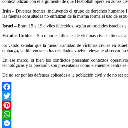
contextualizan con el argumento de que Hezbollah opera en zonas civile
Irán
– Diversas fuentes, incluyendo el grupo de derechos humanos HRA
las fuentes consultadas no enfatizan de la misma forma el uso de estru
Israel
– Entre 15 y 19 civiles fallecidos, según autoridades israelíes 
Estados Unidos
– Sin reportes oficiales de víctimas civiles directas a
Es válido señalar que la menor cantidad de víctimas civiles en Isra
embargo, la diferencia en los resultados vuelve relevante observar no 
En ese marco, si bien los conflictos presentan contextos operativos
tecnológicas y la precisión son presentadas como elementos centrales en
De no ser por las defensas aplicadas a la población civil y de no ser 
Facebook
Twitter
Pinterest
WhatsApp