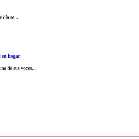
 día se...
e su hogar
una de sus voces...