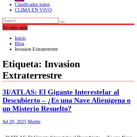
Clasificados todos
CLIMA EN VIVO
Tu estas aquí
Inicio
Blog
Invasion Extraterrestre
Etiqueta:
Invasion
Extraterrestre
3I/ATLAS: El Gigante Interestelar al
Descubierto – ¿Es una Nave Alienígena o
un Misterio Resuelto?
Jul 29, 2025
Martin