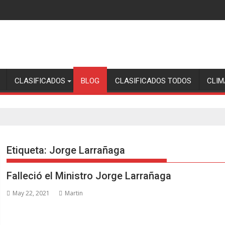
CLASIFICADOS
BLOG
CLASIFICADOS TODOS
CLIM
Etiqueta:
Jorge Larrañaga
Falleció el Ministro Jorge Larrañaga
May 22, 2021
Martin