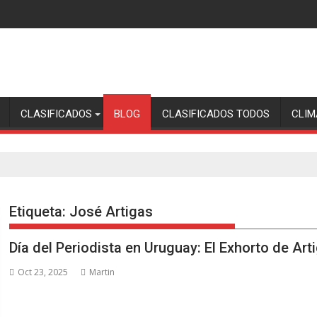
CLASIFICADOS
BLOG
CLASIFICADOS TODOS
CLIM
Etiqueta:
José Artigas
Día del Periodista en Uruguay: El Exhorto de Ar
Oct 23, 2025
Martin