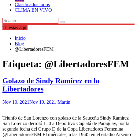
Clasificados todos
CLIMA EN VIVO
Tu estas aquí
Inicio
Blog
@LibertadoresFEM
Etiqueta:
@LibertadoresFEM
Golazo de Sindy Ramírez en la
Libertadores
Nov 10, 2021
Nov 10, 2021
Martin
Triunfo de San Lorenzo con golazo de la Sauceña Sindy Ramírez
San Lorenzo derrotó 1- 0 a Deportivo Capiatá de Paraguay, por la
segunda fecha del Grupo D de la Copa Libertadores Femenina
@LibertadoresFEM El miércoles, a las 19:45 en el estadio Arsenio