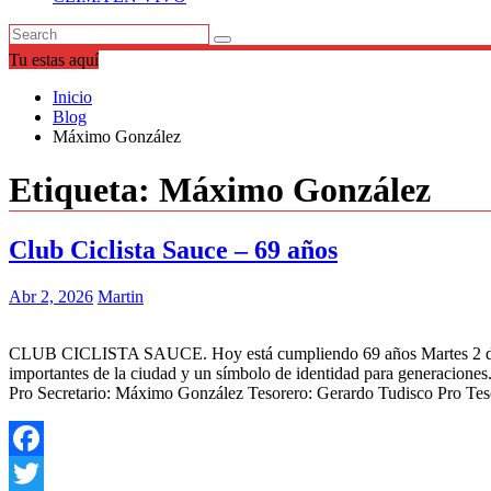
Tu estas aquí
Inicio
Blog
Máximo González
Etiqueta:
Máximo González
Club Ciclista Sauce – 69 años
Abr 2, 2026
Martin
CLUB CICLISTA SAUCE. Hoy está cumpliendo 69 años Martes 2 de abr
importantes de la ciudad y un símbolo de identidad para generacione
Pro Secretario: Máximo González Tesorero: Gerardo Tudisco Pro Teso
Facebook