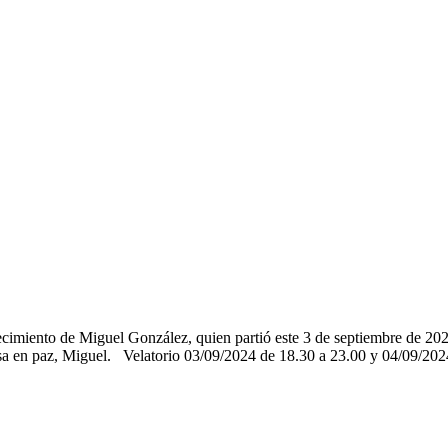
cimiento de Miguel González, quien partió este 3 de septiembre de 202
nsa en paz, Miguel. Velatorio 03/09/2024 de 18.30 a 23.00 y 04/09/2