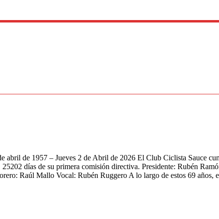
il de 1957 – Jueves 2 de Abril de 2026 El Club Ciclista Sauce cump
s. 25202 días de su primera comisión directiva. Presidente: Rubén Ram
rero: Raúl Mallo Vocal: Rubén Ruggero A lo largo de estos 69 años, e