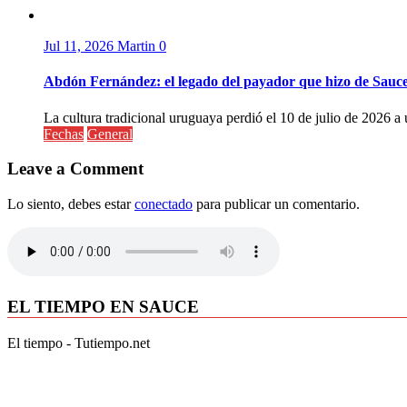
Jul 11, 2026
Martin
0
Abdón Fernández: el legado del payador que hizo de Sauc
La cultura tradicional uruguaya perdió el 10 de julio de 2026 a 
Fechas
General
Leave a Comment
Lo siento, debes estar
conectado
para publicar un comentario.
EL TIEMPO EN SAUCE
El tiempo - Tutiempo.net