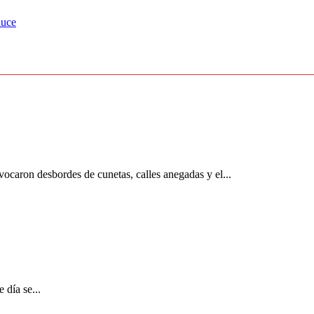
auce
ovocaron desbordes de cunetas, calles anegadas y el...
 día se...