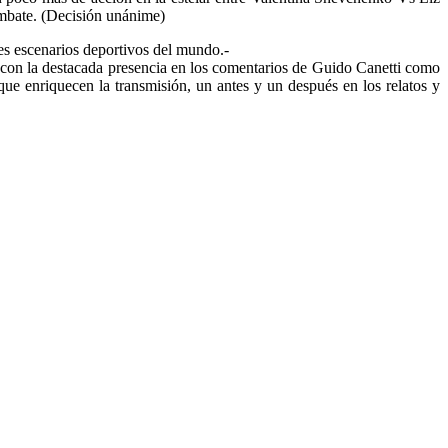
ombate. (Decisión unánime)
es escenarios deportivos del mundo.-
 con la destacada presencia en los comentarios de Guido Canetti como
ue enriquecen la transmisión, un antes y un después en los relatos y