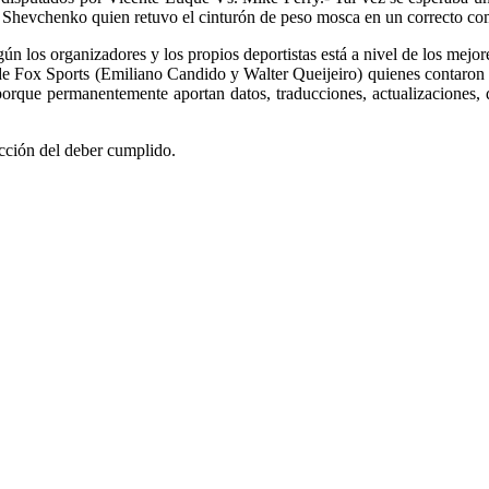
a Shevchenko quien retuvo el cinturón de peso mosca en un correcto c
n los organizadores y los propios deportistas está a nivel de los mejor
de Fox Sports (Emiliano Candido y Walter Queijeiro) quienes contaron
orque permanentemente aportan datos, traducciones, actualizaciones, q
ción del deber cumplido.