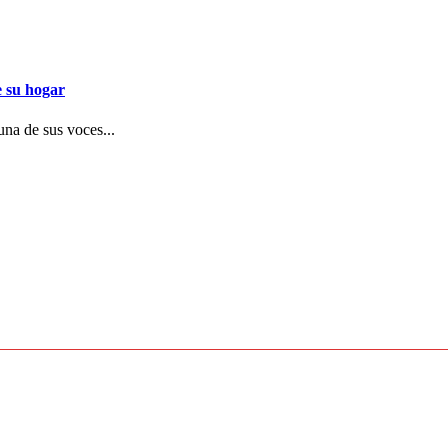
e su hogar
una de sus voces...