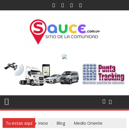
Saltar
al
contenido
Tu estas aquí
Inicio
Blog
Medio Oriente