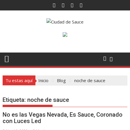
Saltar
al
contenido
Tu estas aquí
Inicio
Blog
noche de sauce
Etiqueta:
noche de sauce
No es las Vegas Nevada, Es Sauce, Coronado
con Luces Led