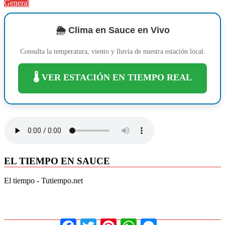
General
Compartir
🌦️ Clima en Sauce en Vivo
Consulta la temperatura, viento y lluvia de nuestra estación local.
🌡️ VER ESTACIÓN EN TIEMPO REAL
EL TIEMPO EN SAUCE
El tiempo - Tutiempo.net
Facebook
Twitter
Pinterest
WhatsApp
Messenger