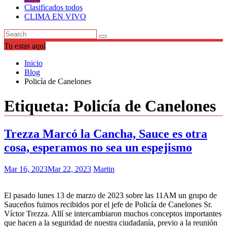
Clasificados todos
CLIMA EN VIVO
Tu estas aquí
Inicio
Blog
Policía de Canelones
Etiqueta:
Policía de Canelones
Trezza Marcó la Cancha, Sauce es otra
cosa, esperamos no sea un espejismo
Mar 16, 2023
Mar 22, 2023
Martin
El pasado lunes 13 de marzo de 2023 sobre las 11AM un grupo de
Sauceños fuimos recibidos por el jefe de Policía de Canelones Sr.
Víctor Trezza. Allí se intercambiaron muchos conceptos importantes
que hacen a la seguridad de nuestra ciudadanía, previo a la reunión