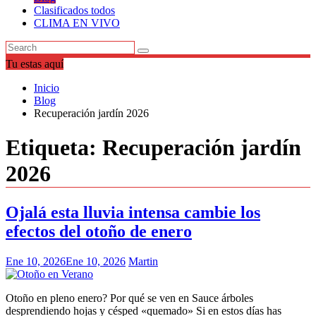
Clasificados todos
CLIMA EN VIVO
Tu estas aquí
Inicio
Blog
Recuperación jardín 2026
Etiqueta:
Recuperación jardín
2026
Ojalá esta lluvia intensa cambie los
efectos del otoño de enero
Ene 10, 2026
Ene 10, 2026
Martin
Otoño en pleno enero? Por qué se ven en Sauce árboles
desprendiendo hojas y césped «quemado» Si en estos días has