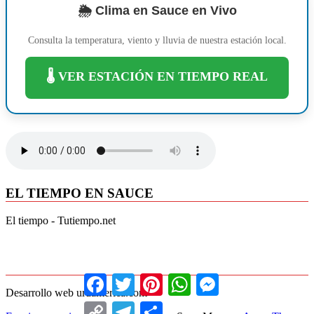
🌦️ Clima en Sauce en Vivo
Consulta la temperatura, viento y lluvia de nuestra estación local.
🌡️ VER ESTACIÓN EN TIEMPO REAL
EL TIEMPO EN SAUCE
El tiempo - Tutiempo.net
Facebook
Twitter
Pinterest
WhatsApp
Messenger
Desarrollo web uruamerica.com
Copy
Telegram
Compartir