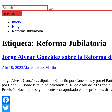
Tu estas aquí
Inicio
Blog
Reforma Jubilatoria
Etiqueta:
Reforma Jubilatoria
Jorge Alvear González sobre la Reforma de
Abr 19, 2023
Abr 20, 2023
Martin
Jorge Alvear González, diputado Sauceño por Canelones y por el Par
por Canal 5, sobre la reunión celebrada el 18 de Abril de 2023 con e
Previsión Social que seguramente será aprobado en los próximos días
Facebook