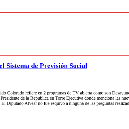
l Sistema de Previsión Social
tido Colorado refiere en 2 programas de TV abierta como son Desayun
l Presidente de la Republica en Torre Ejecutiva donde menciona las nu
. El Diputado Alvear no fue esquivo a ninguna de las preguntas realiz