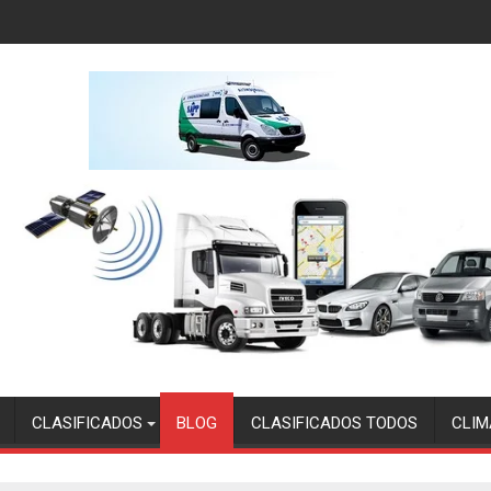
CLASIFICADOS
BLOG
CLASIFICADOS TODOS
CLIM