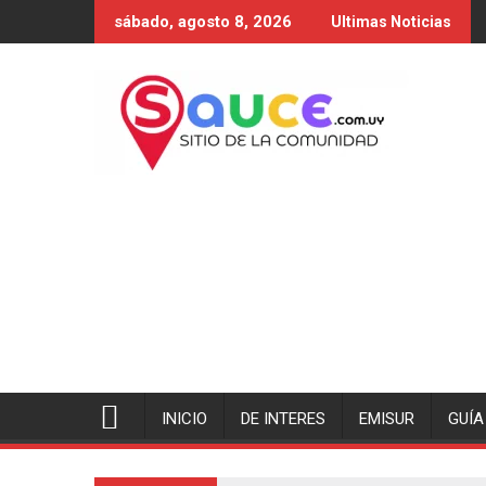
Saltar
sábado, agosto 8, 2026
Ultimas Noticias
al
contenido
INICIO
DE INTERES
EMISUR
GUÍA