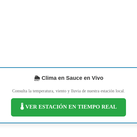
🌦️ Clima en Sauce en Vivo
Consulta la temperatura, viento y lluvia de nuestra estación local.
🌡️ VER ESTACIÓN EN TIEMPO REAL