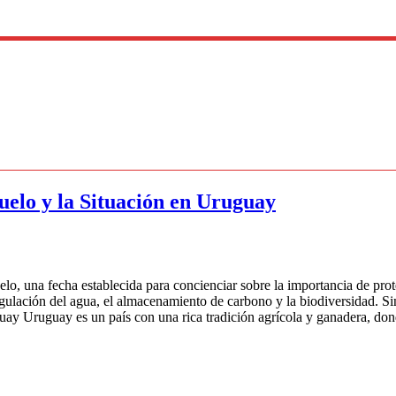
uelo y la Situación en Uruguay
elo, una fecha establecida para concienciar sobre la importancia de prot
egulación del agua, el almacenamiento de carbono y la biodiversidad. S
uguay Uruguay es un país con una rica tradición agrícola y ganadera, d