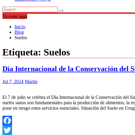
Tu estas aquí
Inicio
Blog
Suelos
Etiqueta:
Suelos
Día Internacional de la Conservación del S
Jul 7, 2024
Martin
El 7 de julio se celebra el Día Internacional de la Conservación del Su
suelos sanos son fundamentales para la producción de alimentos, la r
pone en riesgo estos servicios esenciales. Situación del Suelo en Ur
Facebook