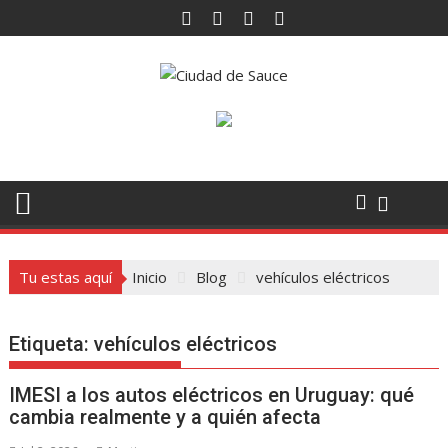
Saltar
al
contenido
Tu estas aquí
Inicio
Blog
vehículos eléctricos
Etiqueta:
vehículos eléctricos
IMESI a los autos eléctricos en Uruguay: qué
cambia realmente y a quién afecta