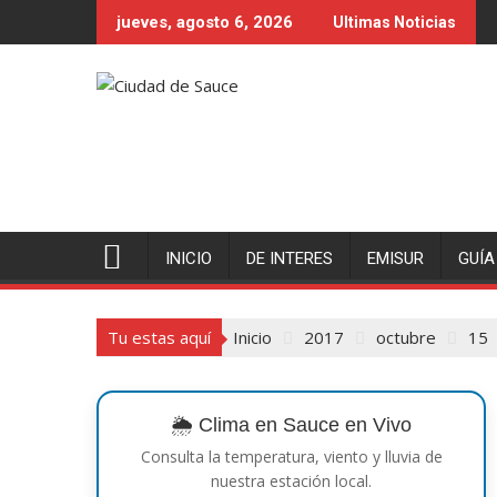
Saltar
jueves, agosto 6, 2026
Ultimas Noticias
al
contenido
INICIO
DE INTERES
EMISUR
GUÍA
Tu estas aquí
Inicio
2017
octubre
15
🌦️ Clima en Sauce en Vivo
Consulta la temperatura, viento y lluvia de
nuestra estación local.