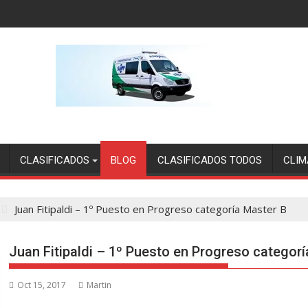
CLASIFICADOS
BLOG
CLASIFICADOS TODOS
CLIM
Juan Fitipaldi – 1º Puesto en Progreso categoría Master B
Juan Fitipaldi – 1º Puesto en Progreso categor
Oct 15, 2017
Martin