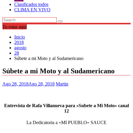
Clasificados todos
CLIMA EN VIVO
Tu estas aquí
Inicio
2018
agosto
28
Súbete a mi Moto y al Sudamericano
Súbete a mi Moto y al Sudamericano
Ago 28, 2018
Ago 28, 2018
Martin
Entrevista de Rafa Villanueva para «Subete a Mi Moto» canal
12
La Dedicatoria a «MI PUEBLO» SAUCE