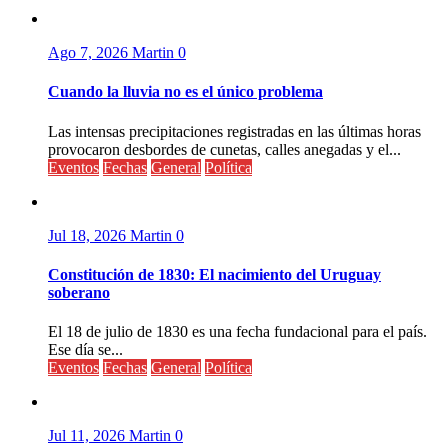
Ago 7, 2026
Martin
0
Cuando la lluvia no es el único problema
Las intensas precipitaciones registradas en las últimas horas
provocaron desbordes de cunetas, calles anegadas y el...
Eventos
Fechas
General
Política
Jul 18, 2026
Martin
0
Constitución de 1830: El nacimiento del Uruguay
soberano
El 18 de julio de 1830 es una fecha fundacional para el país.
Ese día se...
Eventos
Fechas
General
Política
Jul 11, 2026
Martin
0