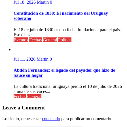
Jul 18, 2026
Martin
0
Constitución de 1830: El nacimiento del Uruguay
soberano
El 18 de julio de 1830 es una fecha fundacional para el país.
Ese día se...
Eventos
Fechas
General
Política
Jul 11, 2026
Martin
0
Abdón Fernández: el legado del payador que hizo de
Sauce su hogar
La cultura tradicional uruguaya perdió el 10 de julio de 2026
a una de sus voces...
Fechas
General
Leave a Comment
Lo siento, debes estar
conectado
para publicar un comentario.