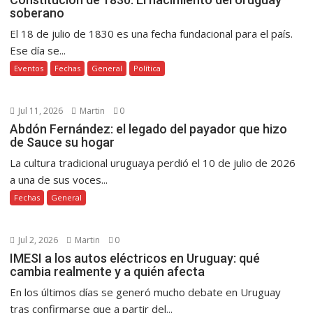
soberano
El 18 de julio de 1830 es una fecha fundacional para el país.
Ese día se...
Eventos
Fechas
General
Política
Jul 11, 2026
Martin
0
Abdón Fernández: el legado del payador que hizo
de Sauce su hogar
La cultura tradicional uruguaya perdió el 10 de julio de 2026
a una de sus voces...
Fechas
General
Jul 2, 2026
Martin
0
IMESI a los autos eléctricos en Uruguay: qué
cambia realmente y a quién afecta
En los últimos días se generó mucho debate en Uruguay
tras confirmarse que a partir del...