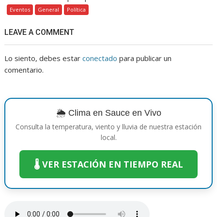
Eventos
General
Política
LEAVE A COMMENT
Lo siento, debes estar
conectado
para publicar un
comentario.
🌦️ Clima en Sauce en Vivo
Consulta la temperatura, viento y lluvia de nuestra estación
local.
🌡️ VER ESTACIÓN EN TIEMPO REAL