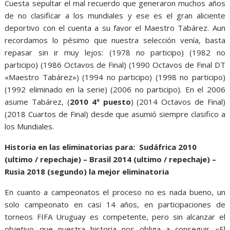
Cuesta sepultar el mal recuerdo que generaron muchos años
de no clasificar a los mundiales y ese es el gran aliciente
deportivo con el cuenta a su favor el Maestro Tabárez. Aun
recordamos lo pésimo que nuestra selección venía, basta
repasar sin ir muy lejos: (1978 no participo) (1982 no
participo) (1986 Octavos de Final) (1990 Octavos de Final DT
«Maestro Tabárez») (1994 no participo) (1998 no participo)
(1992 eliminado en la serie) (2006 no participo). En el 2006
asume Tabárez, (
2010 4º puesto
) (2014 Octavos de Final)
(2018 Cuartos de Final) desde que asumió siempre clasifico a
los Mundiales.
Historia en las eliminatorias para: Sudáfrica 2010
(ultimo / repechaje) – Brasil 2014 (ultimo / repechaje) –
Rusia 2018 (segundo) la mejor eliminatoria
En cuanto a campeonatos el proceso no es nada bueno, un
solo campeonato en casi 14 años, en participaciones de
torneos FIFA Uruguay es competente, pero sin alcanzar el
objetivo que nuestra historia nos obliga a conseguir «El