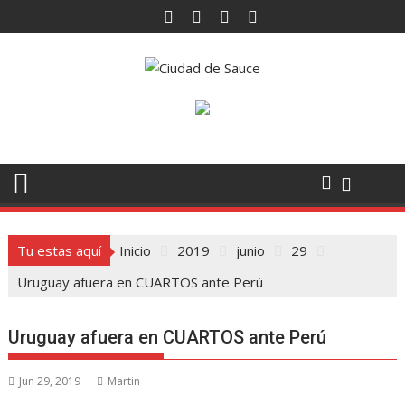
Saltar
al
contenido
Tu estas aquí
Inicio
2019
junio
29
Uruguay afuera en CUARTOS ante Perú
Uruguay afuera en CUARTOS ante Perú
Jun 29, 2019
Martin