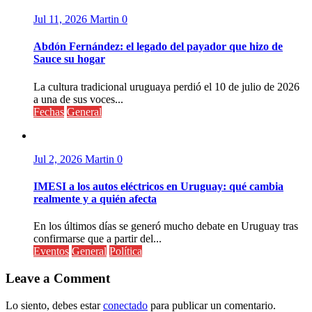
Jul 11, 2026
Martin
0
Abdón Fernández: el legado del payador que hizo de
Sauce su hogar
La cultura tradicional uruguaya perdió el 10 de julio de 2026
a una de sus voces...
Fechas
General
Jul 2, 2026
Martin
0
IMESI a los autos eléctricos en Uruguay: qué cambia
realmente y a quién afecta
En los últimos días se generó mucho debate en Uruguay tras
confirmarse que a partir del...
Eventos
General
Política
Leave a Comment
Lo siento, debes estar
conectado
para publicar un comentario.