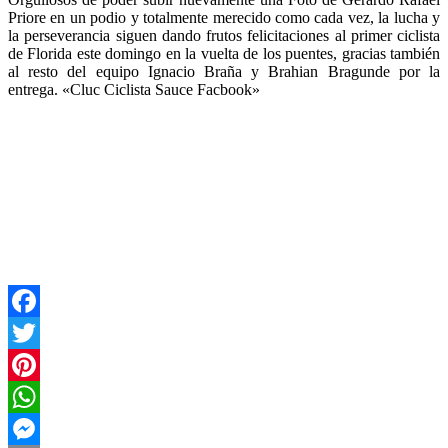
Priore en un podio y totalmente merecido como cada vez, la lucha y
la perseverancia siguen dando frutos felicitaciones al primer ciclista
de Florida este domingo en la vuelta de los puentes, gracias también
al resto del equipo Ignacio Braña y Brahian Bragunde por la
entrega. «Cluc Ciclista Sauce Facbook»
Facebook
Twitter
Pinterest
WhatsApp