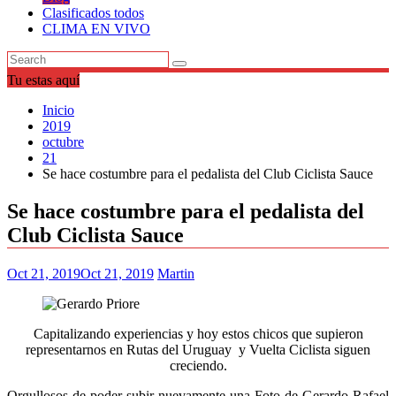
Clasificados todos
CLIMA EN VIVO
Tu estas aquí
Inicio
2019
octubre
21
Se hace costumbre para el pedalista del Club Ciclista Sauce
Se hace costumbre para el pedalista del
Club Ciclista Sauce
Oct 21, 2019
Oct 21, 2019
Martin
Capitalizando experiencias y hoy estos chicos que supieron
representarnos en Rutas del Uruguay y Vuelta Ciclista siguen
creciendo.
Orgullosos de poder subir nuevamente una Foto de Gerardo Rafael