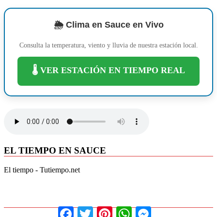
🌦️ Clima en Sauce en Vivo
Consulta la temperatura, viento y lluvia de nuestra estación local.
🌡️ VER ESTACIÓN EN TIEMPO REAL
EL TIEMPO EN SAUCE
El tiempo - Tutiempo.net
Facebook
Twitter
Pinterest
WhatsApp
Messenger