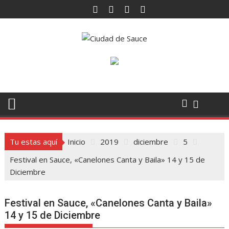
Saltar
al
contenido
Tu estas aquí
Inicio
2019
diciembre
5
Festival en Sauce, «Canelones Canta y Baila» 14 y 15 de
Diciembre
Festival en Sauce, «Canelones Canta y Baila»
14 y 15 de Diciembre