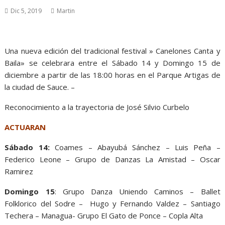
Dic 5, 2019
Martin
Una nueva edición del tradicional festival » Canelones Canta y
Baila» se celebrara entre el Sábado 14 y Domingo 15 de
diciembre a partir de las 18:00 horas en el Parque Artigas de
la ciudad de Sauce. –
Reconocimiento a la trayectoria de José Silvio Curbelo
ACTUARAN
Sábado 14:
Coames – Abayubá Sánchez – Luis Peña –
Federico Leone – Grupo de Danzas La Amistad – Oscar
Ramirez
Domingo 15
: Grupo Danza Uniendo Caminos – Ballet
Folklorico del Sodre – Hugo y Fernando Valdez – Santiago
Techera – Managua- Grupo El Gato de Ponce – Copla Alta