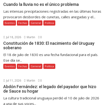
Cuando la lluvia no es el único problema
Las intensas precipitaciones registradas en las últimas horas
provocaron desbordes de cunetas, calles anegadas y el...
Eventos
Fechas
General
Política
Jul 18, 2026
Martin
0
Constitución de 1830: El nacimiento del Uruguay
soberano
El 18 de julio de 1830 es una fecha fundacional para el país.
Ese día se...
Eventos
Fechas
General
Política
Jul 11, 2026
Martin
0
Abdón Fernández: el legado del payador que hizo
de Sauce su hogar
La cultura tradicional uruguaya perdió el 10 de julio de 2026
a una de sus voces...