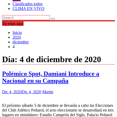
Clasificados todos
CLIMA EN VIVO
Tu estas aquí
Inicio
2020
diciembre
4
Día:
4 de diciembre de 2020
Polémico Spot, Damiani Introduce a
Nacional en su Campaña
Dic 4, 2020
Dic 4, 2020
Martin
El próximo sábado 5 de diciembre se llevarán a cabo las Elecciones
del Club Atlético Peñarol, el acto eleccionario se desarrollará en tres
lugares en simultáneo: Estadio Campeón del Siglo, Palacio Peñarol