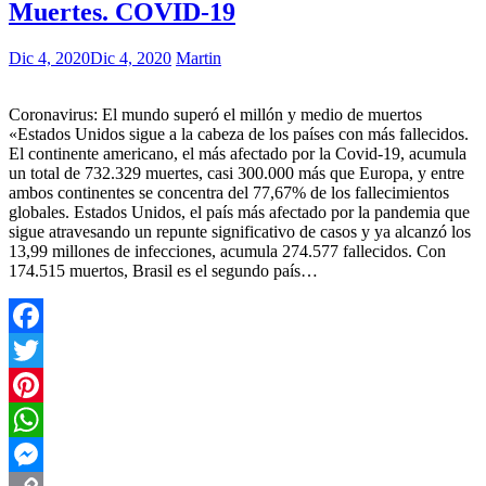
Muertes. COVID-19
Dic 4, 2020
Dic 4, 2020
Martin
Coronavirus: El mundo superó el millón y medio de muertos
«Estados Unidos sigue a la cabeza de los países con más fallecidos.
El continente americano, el más afectado por la Covid-19, acumula
un total de 732.329 muertes, casi 300.000 más que Europa, y entre
ambos continentes se concentra del 77,67% de los fallecimientos
globales. Estados Unidos, el país más afectado por la pandemia que
sigue atravesando un repunte significativo de casos y ya alcanzó los
13,99 millones de infecciones, acumula 274.577 fallecidos. Con
174.515 muertos, Brasil es el segundo país…
Facebook
Twitter
Pinterest
WhatsApp