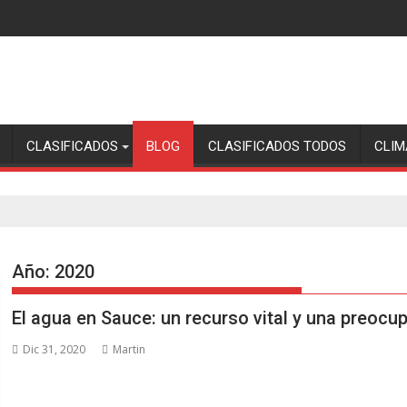
CLASIFICADOS
BLOG
CLASIFICADOS TODOS
CLIM
Año:
2020
El agua en Sauce: un recurso vital y una preoc
Dic 31, 2020
Martin