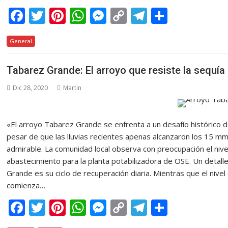
F
T
Pi
W
M
C
T
C
ac
w
nt
h
e
o
el
o
General
e
itt
er
at
ss
p
e
m
b
er
e
s
e
y
gr
p
Tabarez Grande: El arroyo que resiste la sequía
o
st
A
n
Li
a
ar
Dic 28, 2020
Martin
o
p
g
n
m
ti
k
p
er
k
r
«El arroyo Tabarez Grande se enfrenta a un desafío histórico deb
pesar de que las lluvias recientes apenas alcanzaron los 15 m
admirable. La comunidad local observa con preocupación el nive
abastecimiento para la planta potabilizadora de OSE. Un detal
Grande es su ciclo de recuperación diaria. Mientras que el nivel 
comienza…
F
T
Pi
W
M
C
T
C
ac
w
nt
h
e
o
el
o