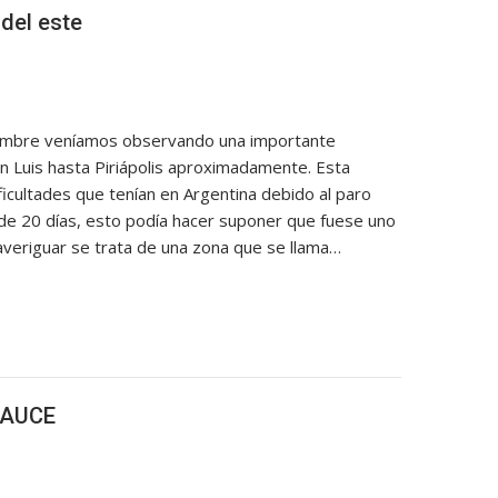
del este
mbre veníamos observando una importante
n Luis hasta Piriápolis aproximadamente. Esta
ificultades que tenían en Argentina debido al paro
 de 20 días, esto podía hacer suponer que fuese uno
veriguar se trata de una zona que se llama…
SAUCE