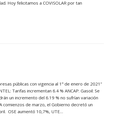
idad. Hoy felicitamos a COVISOLAR por tan
presas públicas con vigencia al 1º de enero de 2021”
NTEL: Tarifas incrementan 6.4 % ANCAP: Gasoil: Se
án un incremento del 6.19 % no sufrían variación
 A comienzos de marzo, el Gobierno decretó un
 abril. OSE aumentó 10,7%, UTE…