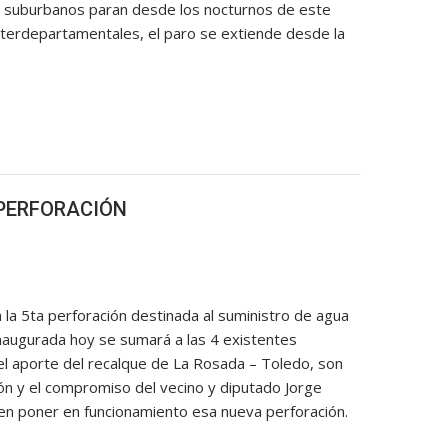
 y suburbanos paran desde los nocturnos de este
interdepartamentales, el paro se extiende desde la
 PERFORACIÓN
a 5ta perforación destinada al suministro de agua
 inaugurada hoy se sumará a las 4 existentes
el aporte del recalque de La Rosada – Toledo, son
ón y el compromiso del vecino y diputado Jorge
en poner en funcionamiento esa nueva perforación.