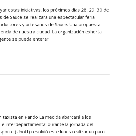
ar estas iniciativas, los próximos días 28, 29, 30 de
s de Sauce se realizara una espectacular feria
productores y artesanos de Sauce. Una propuesta
lencia de nuestra ciudad. La organización exhorta
s gente se pueda enterar
n taxista en Pando La medida abarcará a los
 e interdepartamental durante la jornada del
porte (Unott) resolvió este lunes realizar un paro