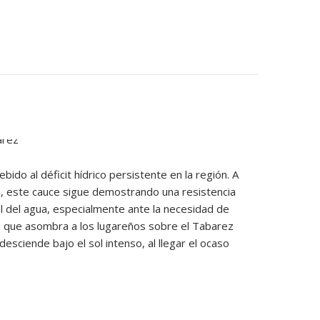
ido al déficit hídrico persistente en la región. A
m, este cauce sigue demostrando una resistencia
l del agua, especialmente ante la necesidad de
le que asombra a los lugareños sobre el Tabarez
desciende bajo el sol intenso, al llegar el ocaso