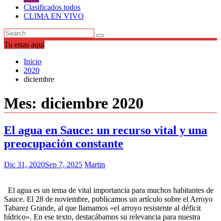
Clasificados todos
CLIMA EN VIVO
Tu estas aquí
Inicio
2020
diciembre
Mes:
diciembre 2020
El agua en Sauce: un recurso vital y una
preocupación constante
Dic 31, 2020
Sep 7, 2025
Martin
El agua es un tema de vital importancia para muchos habitantes de
Sauce. El 28 de noviembre, publicamos un artículo sobre el Arroyo
Tabarez Grande, al que llamamos «el arroyo resistente al déficit
hídrico». En ese texto, destacábamos su relevancia para nuestra