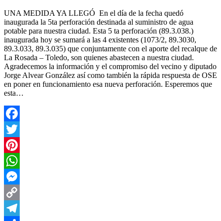
UNA MEDIDA YA LLEGÓ En el día de la fecha quedó
inaugurada la 5ta perforación destinada al suministro de agua
potable para nuestra ciudad. Esta 5 ta perforación (89.3.038.)
inaugurada hoy se sumará a las 4 existentes (1073/2, 89.3030,
89.3.033, 89.3.035) que conjuntamente con el aporte del recalque de
La Rosada – Toledo, son quienes abastecen a nuestra ciudad.
Agradecemos la información y el compromiso del vecino y diputado
Jorge Alvear González así como también la rápida respuesta de OSE
en poner en funcionamiento esa nueva perforación. Esperemos que
esta…
Facebook
Twitter
Pinterest
WhatsApp
Messenger
Copy