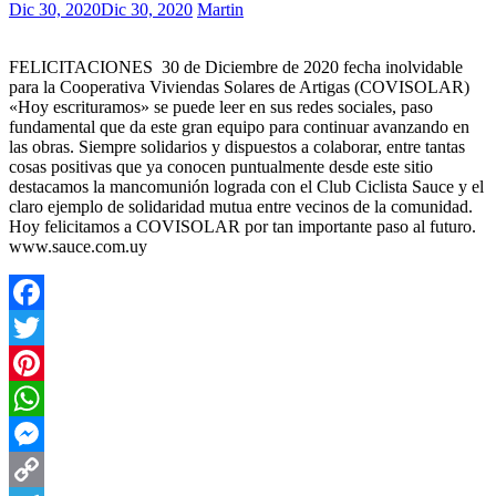
Dic 30, 2020
Dic 30, 2020
Martin
FELICITACIONES 30 de Diciembre de 2020 fecha inolvidable
para la Cooperativa Viviendas Solares de Artigas (COVISOLAR)
«Hoy escrituramos» se puede leer en sus redes sociales, paso
fundamental que da este gran equipo para continuar avanzando en
las obras. Siempre solidarios y dispuestos a colaborar, entre tantas
cosas positivas que ya conocen puntualmente desde este sitio
destacamos la mancomunión lograda con el Club Ciclista Sauce y el
claro ejemplo de solidaridad mutua entre vecinos de la comunidad.
Hoy felicitamos a COVISOLAR por tan importante paso al futuro.
www.sauce.com.uy
Facebook
Twitter
Pinterest
WhatsApp
Messenger