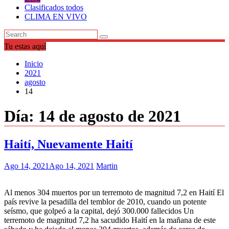
Clasificados todos
CLIMA EN VIVO
Tu estas aquí
Inicio
2021
agosto
14
Día:
14 de agosto de 2021
Haití, Nuevamente Haití
Ago 14, 2021
Ago 14, 2021
Martin
Al menos 304 muertos por un terremoto de magnitud 7,2 en Haití El
país revive la pesadilla del temblor de 2010, cuando un potente
seísmo, que golpeó a la capital, dejó 300.000 fallecidos Un
terremoto de magnitud 7,2 ha sacudido Haití en la mañana de este