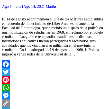
Ago 14, 2021
Ago 14, 2021
Martin
El 14 de agosto se conmemora el Día de los Mártires Estudiantiles
en recuerdo del fallecimiento de Líber Arce, estudiante de la
Facultad de Odontología, quien recibió un disparo de la policía en
una movilización de estudiantes en 1968, en reclamo por el boleto
estudiantil. Luego de este episodio, estudiantes de distintas
instituciones educativas fueron perseguidos y asesinados, tras
actividades que los vinculan a su militancia en el movimiento
estudiantil. En la madrugada del 9 de agosto de 1968, la Policía
ingresó a varias sedes de la Universidad de la…
Facebook
Twitter
Pinterest
WhatsApp
Messenger