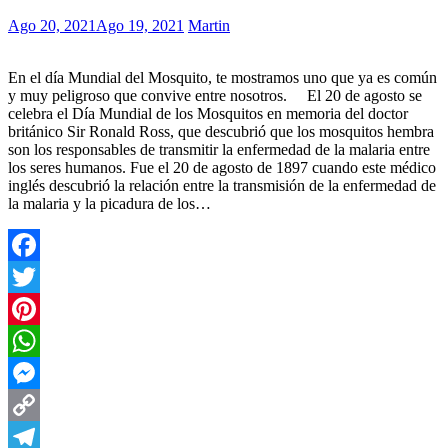
Ago 20, 2021
Ago 19, 2021
Martin
En el día Mundial del Mosquito, te mostramos uno que ya es común
y muy peligroso que convive entre nosotros. El 20 de agosto se
celebra el Día Mundial de los Mosquitos en memoria del doctor
británico Sir Ronald Ross, que descubrió que los mosquitos hembra
son los responsables de transmitir la enfermedad de la malaria entre
los seres humanos. Fue el 20 de agosto de 1897 cuando este médico
inglés descubrió la relación entre la transmisión de la enfermedad de
la malaria y la picadura de los…
Facebook
Twitter
Pinterest
WhatsApp
Messenger
Copy