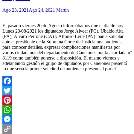
Ago 23, 2021
Ago 24, 2021
Martin
El pasado viernes 20 de Agosto informábamos que el día de hoy
Lunes 23/08/2021 los diputados Jorge Alvear (PC), Ubaldo Aita
(FA), Álvaro Perrone (CA) y Alfonso Lerté (PN) iban a solicitar
ante el presidente de la Suprema Corte de Justicia una audiencia
para conocer detalles, expresar complicaciones manifiestas por
varios ciudadanos del departamento de Canelones por la acordada nº
8119 como también ponerse a disposición. El mismo viernes y
adelantando gestión el grupo de diputados por Canelones presentó
lo que sería la primer solicitud de audiencia presencial por el…
Facebook
Twitter
Pinterest
WhatsApp
Messenger