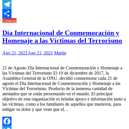
Copy
Link
Telegram
General
Compartir
Día Internacional de Conmemoración y
Homenaje a las Víctimas del Terrorismo
Ago 21, 2021
Ago 21, 2021
Martin
21 de Agosto Día Internacional de Conmemoración y Homenaje a
las Víctimas del Terrorismo El 19 de diciembre de 2017, la
Asamblea General de la ONU, decidió conmemorar cada 21 de
agosto el Día Internacional de Conmemoración y Homenaje a las
Víctimas del Terrorismo. Producto de la inmensa cantidad de
atentados que se están presentando en el mundo. El principal
objetivo de esta organización es brindar apoyo e información tanto a
las víctimas, como a los familiares de aquellos que murieron, para
mitigar su dolor y que vean que el…