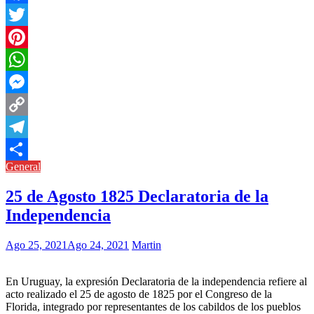
Facebook
Twitter
Pinterest
WhatsApp
Messenger
Copy
Link
Telegram
General
Compartir
25 de Agosto 1825 Declaratoria de la
Independencia
Ago 25, 2021
Ago 24, 2021
Martin
En Uruguay, la expresión Declaratoria de la independencia refiere al
acto realizado el 25 de agosto de 1825 por el Congreso de la
Florida, integrado por representantes de los cabildos de los pueblos