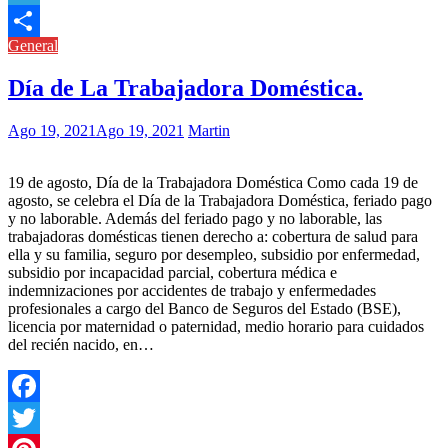
Link
Telegram
General
Compartir
Día de La Trabajadora Doméstica.
Ago 19, 2021
Ago 19, 2021
Martin
19 de agosto, Día de la Trabajadora Doméstica Como cada 19 de
agosto, se celebra el Día de la Trabajadora Doméstica, feriado pago
y no laborable. Además del feriado pago y no laborable, las
trabajadoras domésticas tienen derecho a: cobertura de salud para
ella y su familia, seguro por desempleo, subsidio por enfermedad,
subsidio por incapacidad parcial, cobertura médica e
indemnizaciones por accidentes de trabajo y enfermedades
profesionales a cargo del Banco de Seguros del Estado (BSE),
licencia por maternidad o paternidad, medio horario para cuidados
del recién nacido, en…
Facebook