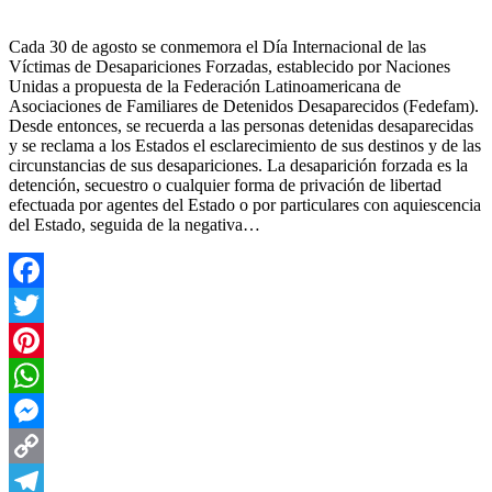
Cada 30 de agosto se conmemora el Día Internacional de las
Víctimas de Desapariciones Forzadas, establecido por Naciones
Unidas a propuesta de la Federación Latinoamericana de
Asociaciones de Familiares de Detenidos Desaparecidos (Fedefam).
Desde entonces, se recuerda a las personas detenidas desaparecidas
y se reclama a los Estados el esclarecimiento de sus destinos y de las
circunstancias de sus desapariciones. La desaparición forzada es la
detención, secuestro o cualquier forma de privación de libertad
efectuada por agentes del Estado o por particulares con aquiescencia
del Estado, seguida de la negativa…
Facebook
Twitter
Pinterest
WhatsApp
Messenger
Copy