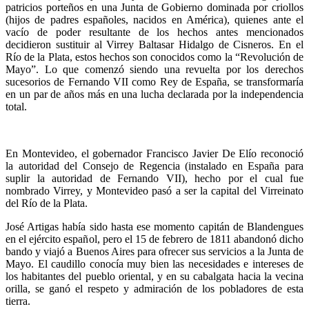
patricios porteños en una Junta de Gobierno dominada por criollos
(hijos de padres españoles, nacidos en América), quienes ante el
vacío de poder resultante de los hechos antes mencionados
decidieron sustituir al Virrey Baltasar Hidalgo de Cisneros. En el
Río de la Plata, estos hechos son conocidos como la “Revolución de
Mayo”. Lo que comenzó siendo una revuelta por los derechos
sucesorios de Fernando VII como Rey de España, se transformaría
en un par de años más en una lucha declarada por la independencia
total.
En Montevideo, el gobernador Francisco Javier De Elío reconoció
la autoridad del Consejo de Regencia (instalado en España para
suplir la autoridad de Fernando VII), hecho por el cual fue
nombrado Virrey, y Montevideo pasó a ser la capital del Virreinato
del Río de la Plata.
José Artigas había sido hasta ese momento capitán de Blandengues
en el ejército español, pero el 15 de febrero de 1811 abandonó dicho
bando y viajó a Buenos Aires para ofrecer sus servicios a la Junta de
Mayo. El caudillo conocía muy bien las necesidades e intereses de
los habitantes del pueblo oriental, y en su cabalgata hacia la vecina
orilla, se ganó el respeto y admiración de los pobladores de esta
tierra.