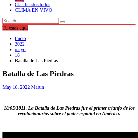
Clasificados todos
CLIMA EN VIVO
Tu estas aquí
Inicio
2022
mayo
18
Batalla de Las Piedras
Batalla de Las Piedras
May 18, 2022
Martin
18/05/1811, La Batalla de Las Piedras fue el primer triunfo de los
revolucionarios sobre el poder español en América.