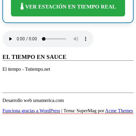
🌡️ VER ESTACIÓN EN TIEMPO REAL
EL TIEMPO EN SAUCE
El tiempo - Tutiempo.net
Desarrollo web uruamerica.com
Funciona gracias a WordPress
|
Tema: SuperMag por
Acme Themes