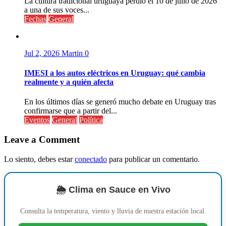
La cultura tradicional uruguaya perdió el 10 de julio de 2026
a una de sus voces...
Fechas
General
Jul 2, 2026
Martin
0
IMESI a los autos eléctricos en Uruguay: qué cambia
realmente y a quién afecta
En los últimos días se generó mucho debate en Uruguay tras
confirmarse que a partir del...
Eventos
General
Política
Leave a Comment
Lo siento, debes estar
conectado
para publicar un comentario.
🌦️ Clima en Sauce en Vivo
Consulta la temperatura, viento y lluvia de nuestra estación local.