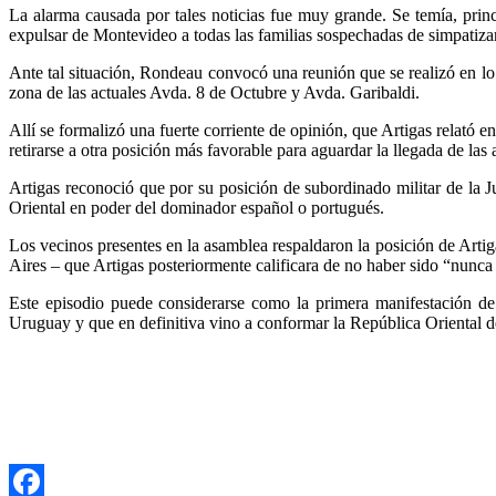
La alarma causada por tales noticias fue muy grande. Se temía, princ
expulsar de Montevideo a todas las familias sospechadas de simpatizar 
Ante tal situación, Rondeau convocó una reunión que se realizó en l
zona de las actuales Avda. 8 de Octubre y Avda. Garibaldi.
Allí se formalizó una fuerte corriente de opinión, que Artigas relató e
retirarse a otra posición más favorable para aguardar la llegada de la
Artigas reconoció que por su posición de subordinado militar de la J
Oriental en poder del dominador español o portugués.
Los vecinos presentes en la asamblea respaldaron la posición de Arti
Aires – que Artigas posteriormente calificara de no haber sido “nunca
Este episodio puede considerarse como la primera manifestación de 
Uruguay y que en definitiva vino a conformar la República Oriental 