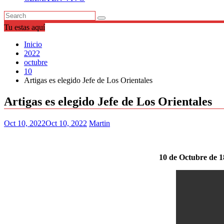
Tu estas aquí
Inicio
2022
octubre
10
Artigas es elegido Jefe de Los Orientales
Artigas es elegido Jefe de Los Orientales
Oct 10, 2022
Oct 10, 2022
Martin
10 de Octubre de 18