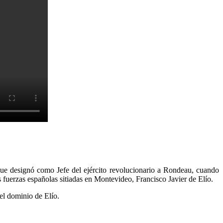
que designó como Jefe del ejército revolucionario a Rondeau, cuando
las fuerzas españolas sitiadas en Montevideo, Francisco Javier de Elío.
 el dominio de Elío.