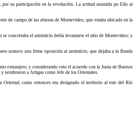
 por su participación en la revolución. La actitud asumida po Elío al
ento de campo de las afueras de Montevideo, que estaba ubicado en la
i se concretaba el armisticio debía levantarse el sitio de Montevideo; y
pero sostuvo una firme oposición al armisticio, que dejaba a la Banda
nio extranjero; y considerando roto el acuerdo con la Junta de Buenos
” y nombraron a Artigas como Jefe de los Orientales.
Oriental; como entonces era designado el territorio al este del Río