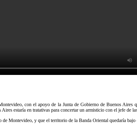
de Montevideo, con el apoyo de la Junta de Gobierno de Buenos Aires 
s Aires estaría en tratativas para concertar un armisticio con el jefe de 
tio de Montevideo, y que el territorio de la Banda Oriental quedaría bajo