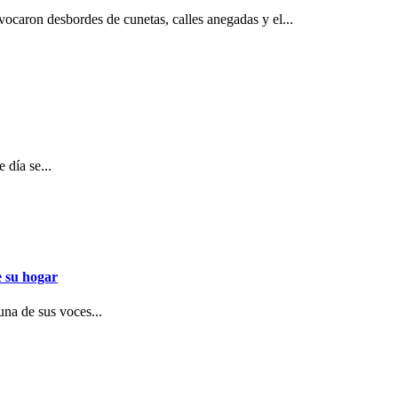
ovocaron desbordes de cunetas, calles anegadas y el...
 día se...
e su hogar
una de sus voces...